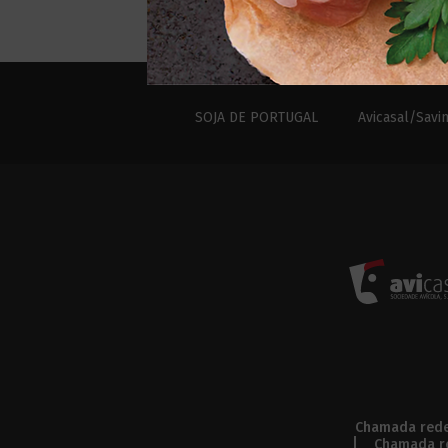
SOJA DE PORTUGAL
Avicasal/Savi
Chamada rede 
Chamada re